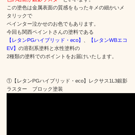
この塗色は金属表面の質感をもったキメの細かいメ
タリックで
ペインター泣かせのお色でもあります。
今回も関西ペイントさんの塗料である
【レタンPGハイブリッド・eco】
、
【レタンWBエコ
EV】
の溶剤系塗料と水性塗料の
2種類の塗料でのポイントをお届けいたします。
①
【レタンPGハイブリッド・eco】レクサス1L3銀影
ラスター ブロック塗装