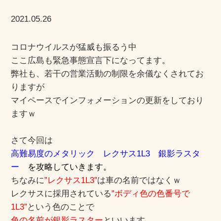
2021.05.26
コロナウイルスが猛威も振るう中
ここ広島も緊急事態宣言下になってます。
弊社も、若干の営業活動の制限を余儀なくされてお
りますが
マイペースでインフォメーションの更新をしており
ますｗ
さて今回は
高難易度のメタリック レクサス1L3 銀影ラスタ
ー
を攻略していきます。
ちなみに
”レクサス1L3”
は車の名前ではなくｗ
レクサスに採用されている
”ボディ色の色番号で
1L3”
という色のことで
色の名前が銀影ラスター
といいます。