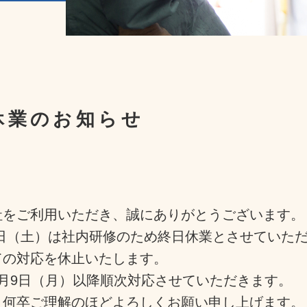
休業のお知らせ
社をご利用いただき、誠にありがとうございます。
月7日（土）は社内研修のため終日休業とさせていた
ての対応を休止いたします。
3月9日（月）以降
順次対応させていただきます。
、何卒ご理解のほどよろしくお願い申し上げます。